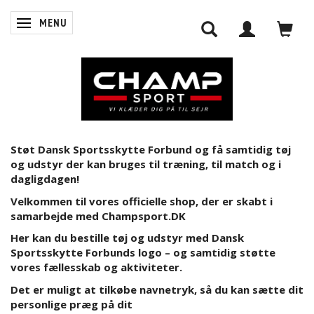
MENU
SKIFTE NAVIGATION
Støt Dansk Sportsskytte Forbund og få samtidig tøj
0
INDKØBSKURV
og udstyr der kan bruges til træning, til match og i
dagligdagen!
Velkommen til vores officielle shop, der er skabt i
samarbejde med Champsport.DK
LOG IND
Her kan du bestille tøj og udstyr med Dansk
Sportsskytte Forbunds logo – og samtidig støtte
vores fællesskab og aktiviteter.
Det er muligt at tilkøbe navnetryk, så du kan sætte dit
personlige præg på dit