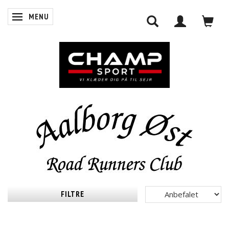
MENU
SKIFTE NAVIGATION
0
INDKØBSKURV
LOG IND
FILTRE