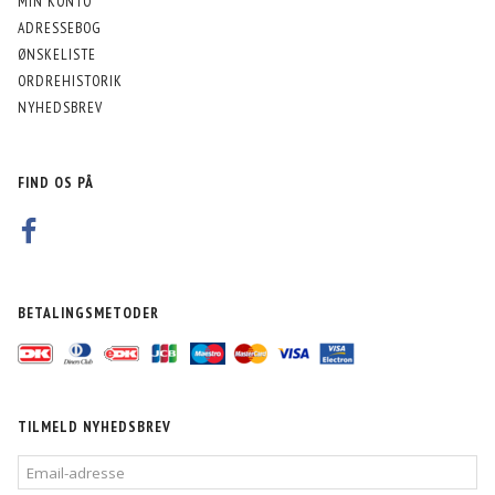
MIN KONTO
ADRESSEBOG
ØNSKELISTE
ORDREHISTORIK
NYHEDSBREV
FIND OS PÅ
BETALINGSMETODER
TILMELD NYHEDSBREV
EMAIL-
ADRESSE