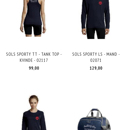
SOLS SPORTY TT - TANK TOP -
SOLS SPORTY LS - MAND -
KVINDE - 02117
02071
99,00
129,00