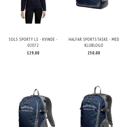
SOLS SPORTY LS - KVINDE -
HALFAR SPORTSTASKE - MED
02072
KLUBLOGO
129,00
250,00