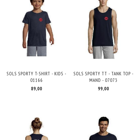
SOLS SPORTY T-SHIRT - KIDS -
SOLS SPORTY TT - TANK TOP -
01166
MAND - 07073
89,00
99,00