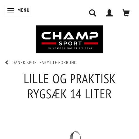
MENU
SKIFTE NAVIGATION
DANSK SPORTSSKYTTE FORBUND
0
INDKØBSKURV
LILLE OG PRAKTISK
RYGSÆK 14 LITER
LOG IND