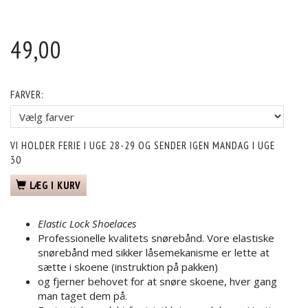
49,00
FARVER:
VI HOLDER FERIE I UGE 28-29 OG SENDER IGEN MANDAG I UGE
30
LÆG I KURV
Elastic Lock Shoelaces
Professionelle kvalitets snørebånd. Vore elastiske
snørebånd med sikker låsemekanisme er lette at
sætte i skoene (instruktion på pakken)
og fjerner behovet for at snøre skoene, hver gang
man taget dem på.