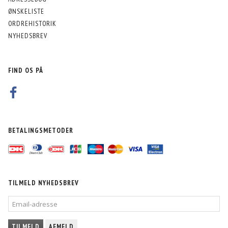
ØNSKELISTE
ORDREHISTORIK
NYHEDSBREV
FIND OS PÅ
BETALINGSMETODER
TILMELD NYHEDSBREV
EMAIL-
ADRESSE
TILMELD
AFMELD