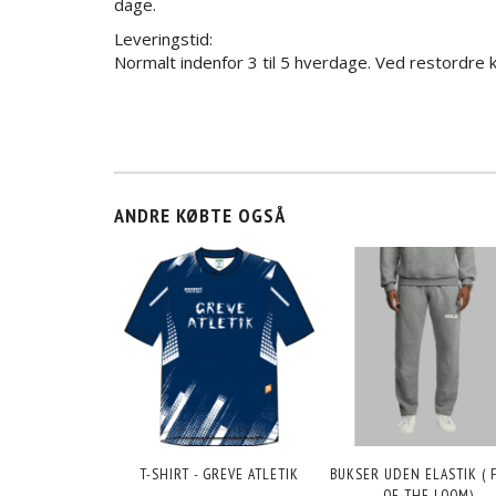
dage.
Leveringstid:
Normalt indenfor 3 til 5 hverdage. Ved restordre k
ANDRE KØBTE OGSÅ
T-SHIRT - GREVE ATLETIK
BUKSER UDEN ELASTIK ( 
OF THE LOOM)