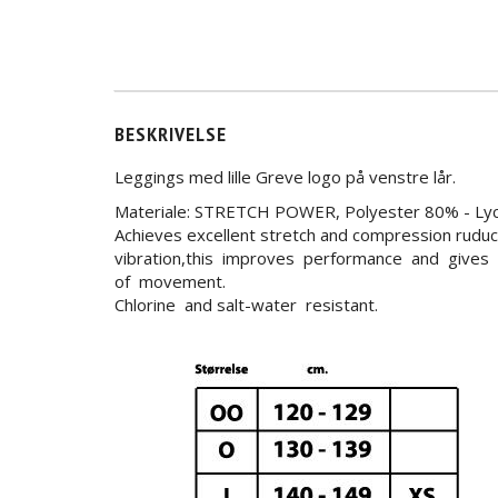
BESKRIVELSE
Leggings med lille Greve logo på venstre lår.
Materiale: STRETCH POWER, Polyester 80% - Ly
Achieves excellent stretch and compression rudu
vibration,this improves performance and gives 
of movement.
Chlorine and salt-water resistant.