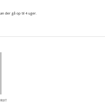
an der gå op til 4 uger.
FRUIT