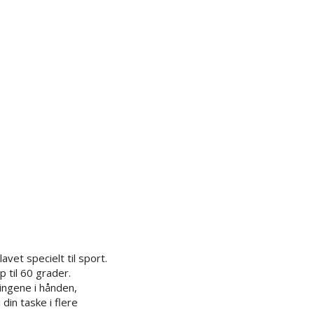
avet specielt til sport.
 til 60 grader.
ingene i hånden,
din taske i flere