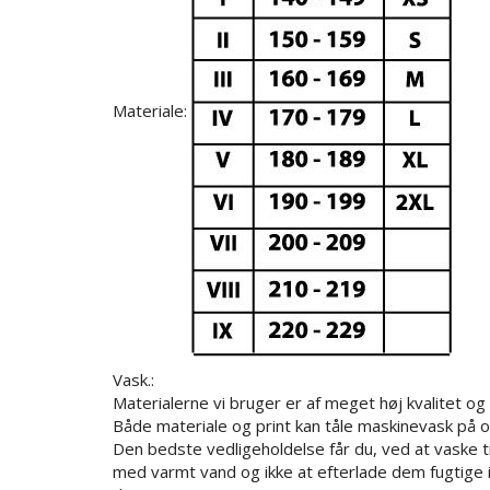
Materiale:
Vask.:
Materialerne vi bruger er af meget høj kvalitet og l
Både materiale og print kan tåle maskinevask på op
Den bedste vedligeholdelse får du, ved at vaske t
med varmt vand og ikke at efterlade dem fugtige i 