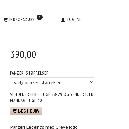
0
INDKØBSKURV
LOG IND
390,00
PANZERI STØRRELSER:
VI HOLDER FERIE I UGE 28-29 OG SENDER IGEN
MANDAG I UGE 30
LÆG I KURV
Panzeri Leggings med Greve logo