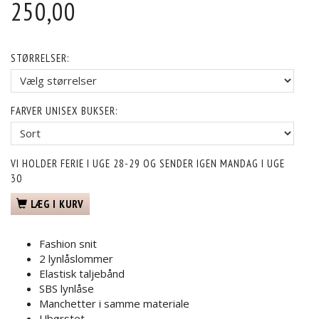
250,00
STØRRELSER:
FARVER UNISEX BUKSER:
VI HOLDER FERIE I UGE 28-29 OG SENDER IGEN MANDAG I UGE
30
LÆG I KURV
Fashion snit
2 lynlåslommer
Elastisk taljebånd
SBS lynlåse
Manchetter i samme materiale
Ubørstet