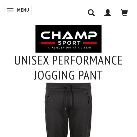
MENU
SKIFTE NAVIGATION
UNISEX PERFORMANCE
0
JOGGING PANT
INDKØBSKURV
LOG IND