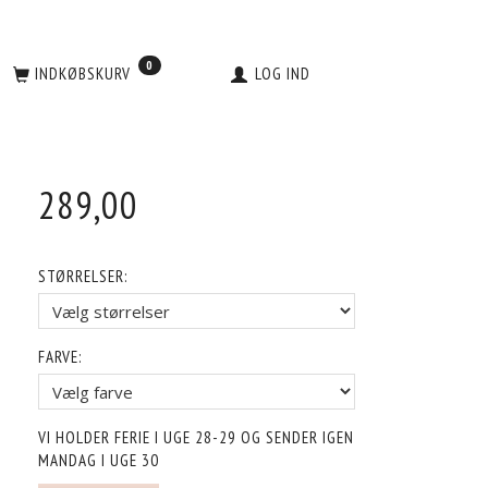
0
INDKØBSKURV
LOG IND
289,00
STØRRELSER:
FARVE:
VI HOLDER FERIE I UGE 28-29 OG SENDER IGEN
MANDAG I UGE 30