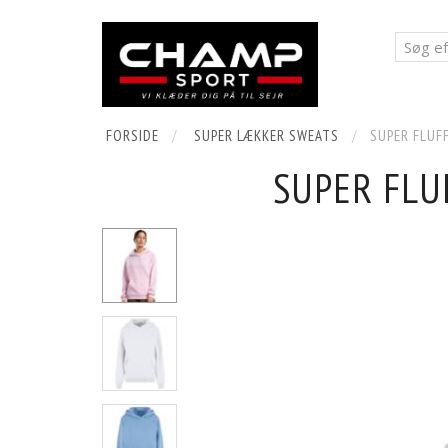
FORSIDE
SUPER LÆKKER SWEATS
SUPER FLUF
SUPER FLU