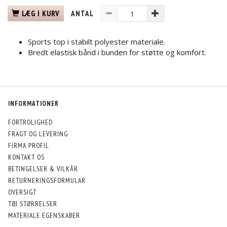
LÆG I KURV
ANTAL
Sports top i stabilt polyester materiale.
Bredt elastisk bånd i bunden for støtte og komfort.
INFORMATIONER
FORTROLIGHED
FRAGT OG LEVERING
FIRMA PROFIL
KONTAKT OS
BETINGELSER & VILKÅR
RETURNERINGSFORMULAR
OVERSIGT
TØJ STØRRELSER
MATERIALE EGENSKABER