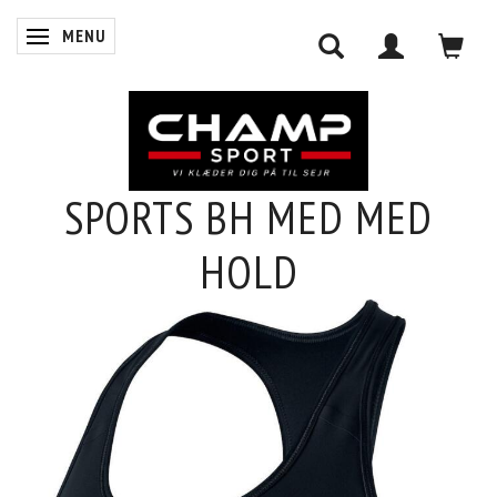
MENU
SKIFTE NAVIGATION
SPORTS BH MED MED
0
HOLD
INDKØBSKURV
LOG IND