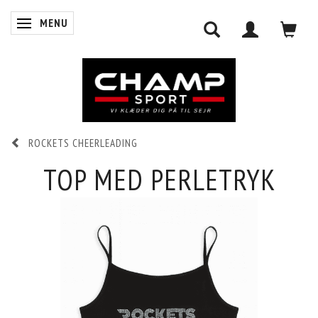
MENU
SKIFTE NAVIGATION
ROCKETS CHEERLEADING
0
INDKØBSKURV
TOP MED PERLETRYK
LOG IND