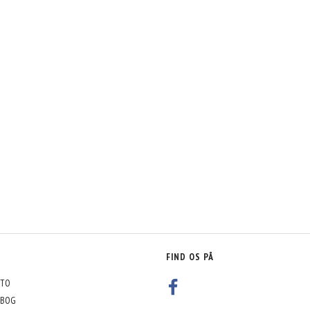
FIND OS PÅ
TO
BOG