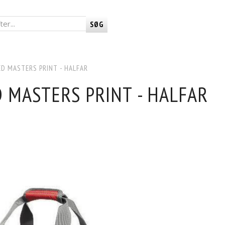
SØG
D MASTERS PRINT - HALFAR
 MASTERS PRINT - HALFAR