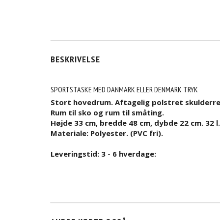
BESKRIVELSE
SPORTSTASKE MED DANMARK ELLER DENMARK TRYK
Stort hovedrum. Aftagelig polstret skulderr
Rum til sko og rum til småting.
Højde 33 cm, bredde 48 cm, dybde 22 cm. 32 l.
Materiale: Polyester. (PVC fri).
Leveringstid: 3 - 6 hverdage: