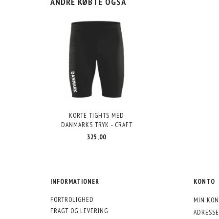
ANDRE KØBTE OGSÅ
KORTE TIGHTS MED
DANMARKS TRYK - CRAFT
325,00
INFORMATIONER
KONTO
FORTROLIGHED
MIN KON
FRAGT OG LEVERING
ADRESSE