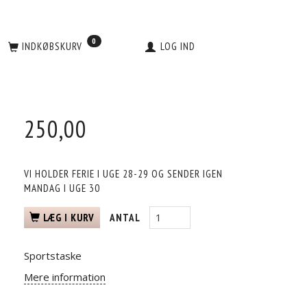
0
INDKØBSKURV
LOG IND
250,00
VI HOLDER FERIE I UGE 28-29 OG SENDER IGEN
MANDAG I UGE 30
LÆG I KURV
ANTAL
Sportstaske
Mere information