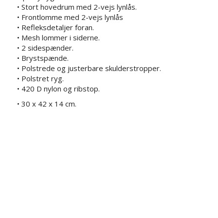
• Stort hovedrum med 2-vejs lynlås.
• Frontlomme med 2-vejs lynlås
• Refleksdetaljer foran.
• Mesh lommer i siderne.
• 2 sidespænder.
• Brystspænde.
• Polstrede og justerbare skulderstropper.
• Polstret ryg.
• 420 D nylon og ribstop.
• 30 x 42 x 14 cm.