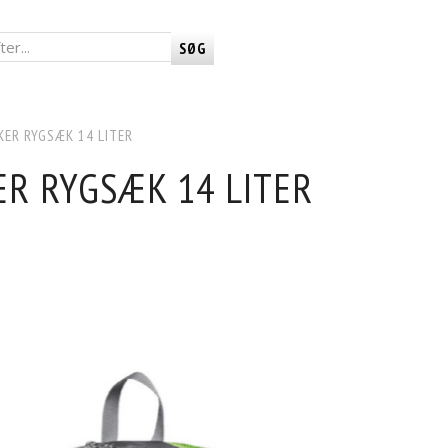
SØG
KER RYGSÆK 14 LITER
R RYGSÆK 14 LITER