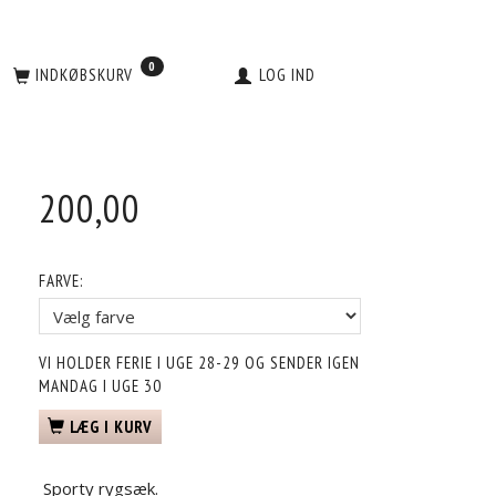
0
INDKØBSKURV
LOG IND
200,00
FARVE:
VI HOLDER FERIE I UGE 28-29 OG SENDER IGEN
MANDAG I UGE 30
LÆG I KURV
Sporty rygsæk.