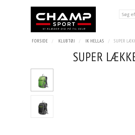
FORSIDE
KLUBTØJ
IK HELLAS
SUPER LÆK
SUPER LÆKKE