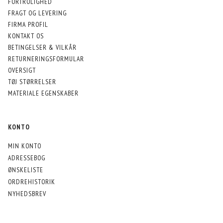
FORTROLIGHED
FRAGT OG LEVERING
FIRMA PROFIL
KONTAKT OS
BETINGELSER & VILKÅR
RETURNERINGSFORMULAR
OVERSIGT
TØJ STØRRELSER
MATERIALE EGENSKABER
KONTO
MIN KONTO
ADRESSEBOG
ØNSKELISTE
ORDREHISTORIK
NYHEDSBREV