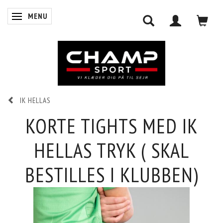
MENU
SKIFTE NAVIGATION
IK HELLAS
0
INDKØBSKURV
KORTE TIGHTS MED IK
HELLAS TRYK ( SKAL
LOG IND
BESTILLES I KLUBBEN)