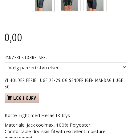
0,00
PANZERI STØRRELSER:
VI HOLDER FERIE I UGE 28-29 OG SENDER IGEN MANDAG I UGE
30
LÆG I KURV
Korte Tight med Hellas IK tryk
Materiale: Jack coolmax, 100% Polyester.
Comfortable dry-skin-fil with excellent moisture
management.