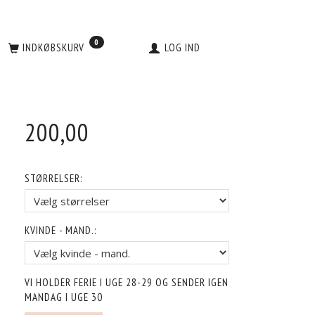
0
INDKØBSKURV
LOG IND
200,00
STØRRELSER:
KVINDE - MAND.:
VI HOLDER FERIE I UGE 28-29 OG SENDER IGEN
MANDAG I UGE 30