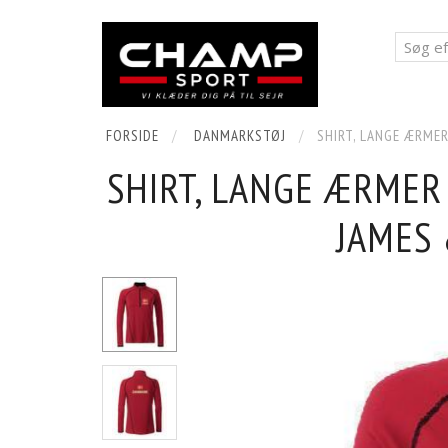
FORSIDE
DANMARKSTØJ
SHIRT, LANGE ÆRMER
SHIRT, LANGE ÆRMER 
JAMES