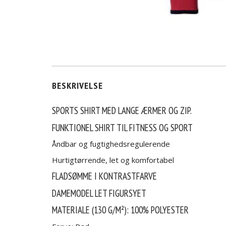
BESKRIVELSE
SPORTS SHIRT MED LANGE ÆRMER OG ZIP.
FUNKTIONEL SHIRT TIL FITNESS OG SPORT
Åndbar og fugtighedsregulerende
Hurtigtørrende, let og komfortabel
FLADSØMME I KONTRASTFARVE
DAMEMODEL LET FIGURSYET
MATERIALE (130 G/M²): 100% POLYESTER