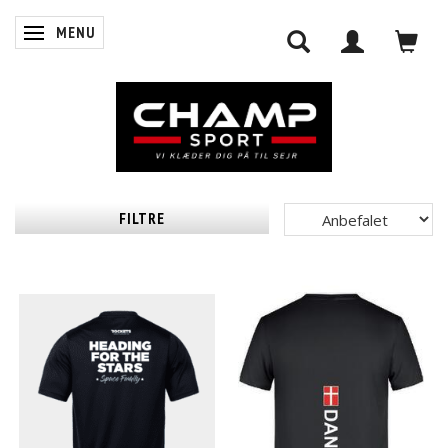
MENU
SKIFTE NAVIGATION
FILTRE
0
INDKØBSKURV
LOG IND