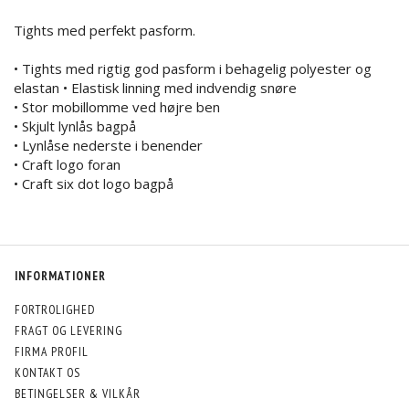
Tights med perfekt pasform.
• Tights med rigtig god pasform i behagelig polyester og
elastan • Elastisk linning med indvendig snøre
• Stor mobillomme ved højre ben
• Skjult lynlås bagpå
• Lynlåse nederste i benender
• Craft logo foran
• Craft six dot logo bagpå
INFORMATIONER
FORTROLIGHED
FRAGT OG LEVERING
FIRMA PROFIL
KONTAKT OS
BETINGELSER & VILKÅR