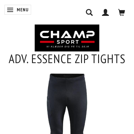
MENU
SKIFTE NAVIGATION
ADV. ESSENCE ZIP TIGHTS
0
INDKØBSKURV
LOG IND